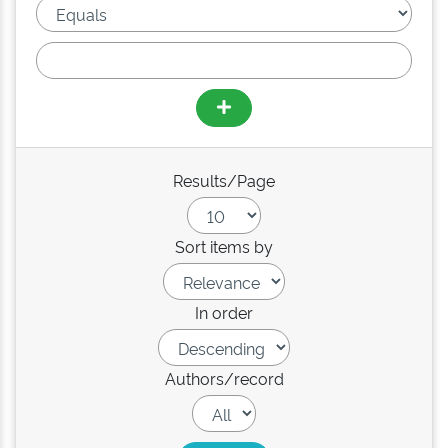
Results/Page
Sort items by
In order
Authors/record