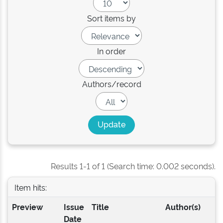
Sort items by
In order
Authors/record
Results 1-1 of 1 (Search time: 0.002 seconds).
Item hits:
Preview
Issue
Title
Author(s)
Date