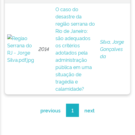
O caso do
desastre da
região serrana do
Rio de Janeiro:
são adequados
Silva, Jorge
os critérios
2014
Gonçalves
adotados pela
da
administração
pública em uma
situação de
tragédia e
calamidade?
previous
1
next