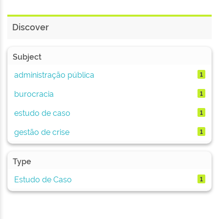
Discover
Subject
administração pública
1
burocracia
1
estudo de caso
1
gestão de crise
1
Type
Estudo de Caso
1