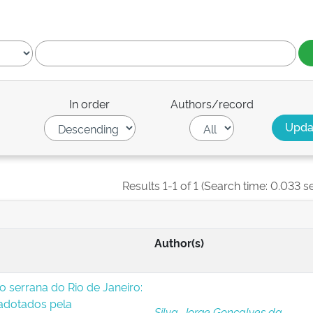
In order
Authors/record
Results 1-1 of 1 (Search time: 0.033 s
Author(s)
o serrana do Rio de Janeiro:
 adotados pela
Silva, Jorge Gonçalves da