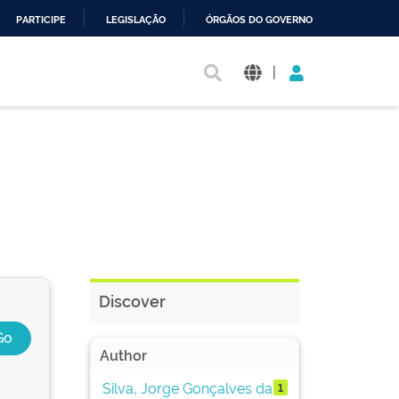
PARTICIPE
LEGISLAÇÃO
ÓRGÃOS DO GOVERNO
|
Discover
Author
Silva, Jorge Gonçalves da
1