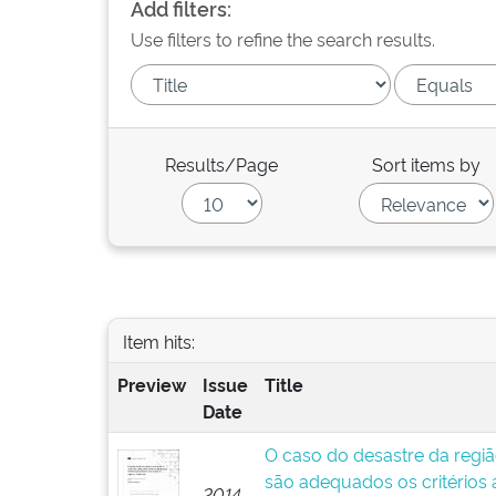
Add filters:
Use filters to refine the search results.
Results/Page
Sort items by
Item hits:
Preview
Issue
Title
Date
O caso do desastre da regiã
são adequados os critérios
2014