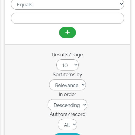
Results/Page
Sort items by
In order
Authors/record