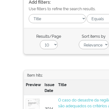
Add filters:
Use filters to refine the search results.
Results/Page
Sort items by
Item hits:
Preview
Issue
Title
Date
O caso do desastre da regiã
são adequados os critérios
2014