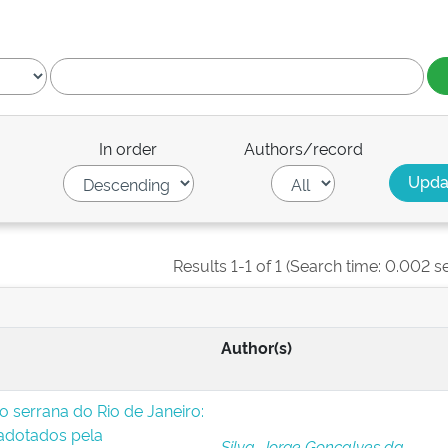
In order
Authors/record
Results 1-1 of 1 (Search time: 0.002 s
Author(s)
o serrana do Rio de Janeiro:
 adotados pela
Silva, Jorge Gonçalves da