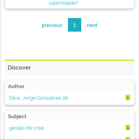
calamidade?
previous
1
next
Discover
Author
Silva, Jorge Gonçalves da
1
Subject
gestão de crise
1