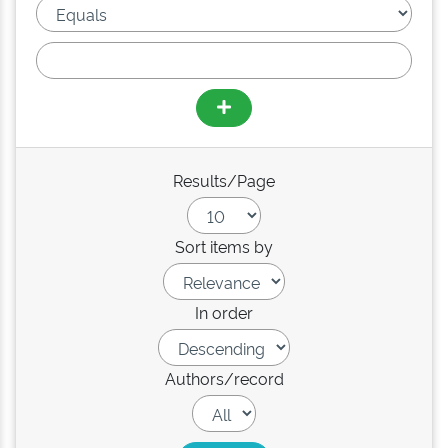
Results/Page
Sort items by
In order
Authors/record