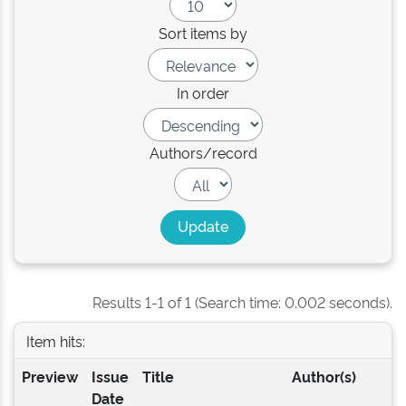
Sort items by
In order
Authors/record
Results 1-1 of 1 (Search time: 0.002 seconds).
Item hits:
Preview
Issue
Title
Author(s)
Date