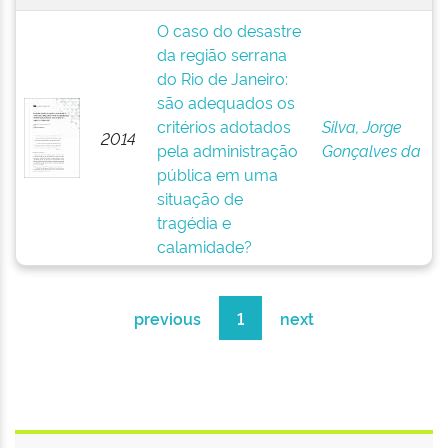
O caso do desastre
da região serrana
do Rio de Janeiro:
são adequados os
critérios adotados
Silva, Jorge
2014
pela administração
Gonçalves da
pública em uma
situação de
tragédia e
calamidade?
previous
1
next