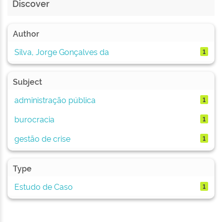
Discover
Author
Silva, Jorge Gonçalves da
1
Subject
administração pública
1
burocracia
1
gestão de crise
1
Type
Estudo de Caso
1