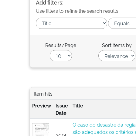
Add filters:
Use filters to refine the search results.
Results/Page
Sort items by
Item hits:
Preview
Issue
Title
Date
O caso do desastre da regiã
são adequados os critérios
2014