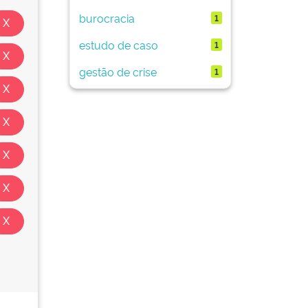
burocracia
1
estudo de caso
1
gestão de crise
1