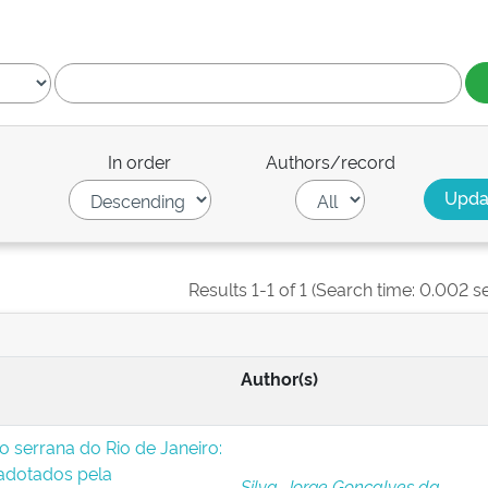
In order
Authors/record
Results 1-1 of 1 (Search time: 0.002 s
Author(s)
o serrana do Rio de Janeiro:
 adotados pela
Silva, Jorge Gonçalves da