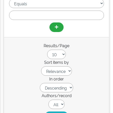
Results/Page
Sort items by
In order
Authors/record