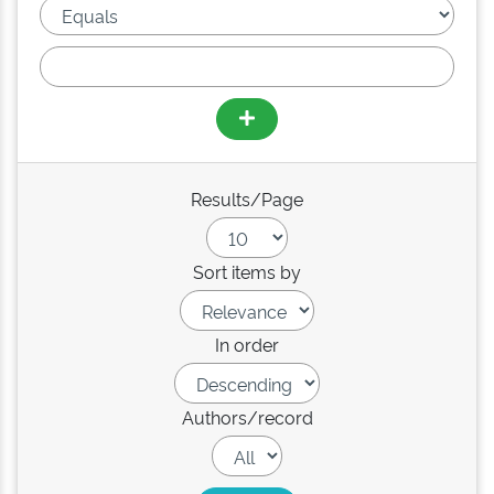
Results/Page
Sort items by
In order
Authors/record