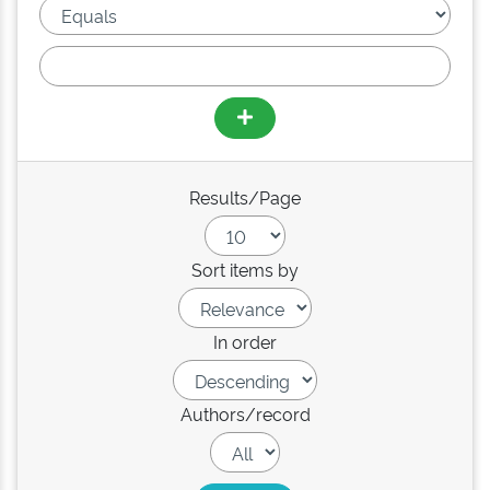
Results/Page
Sort items by
In order
Authors/record