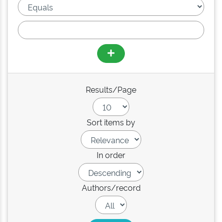
Results/Page
Sort items by
In order
Authors/record