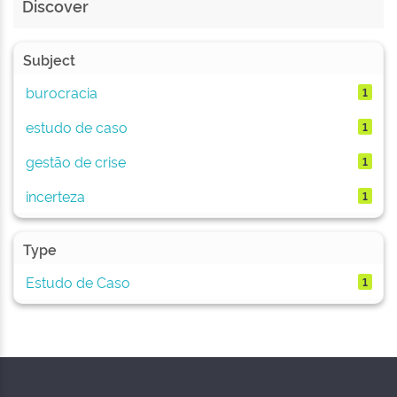
Discover
Subject
burocracia
1
estudo de caso
1
gestão de crise
1
incerteza
1
Type
Estudo de Caso
1