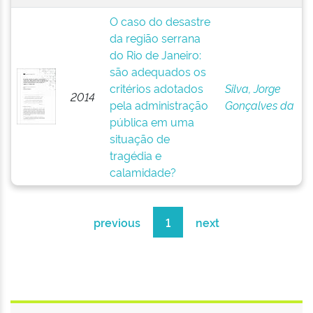
O caso do desastre
da região serrana
do Rio de Janeiro:
são adequados os
critérios adotados
Silva, Jorge
2014
pela administração
Gonçalves da
pública em uma
situação de
tragédia e
calamidade?
previous
1
next