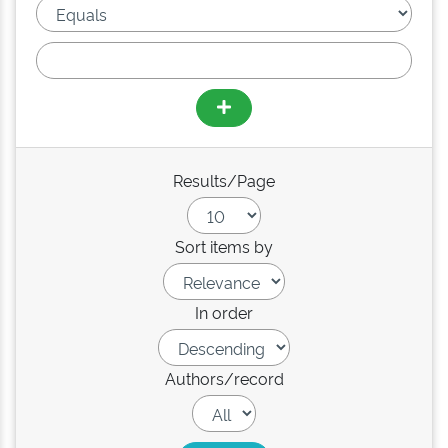
Results/Page
Sort items by
In order
Authors/record