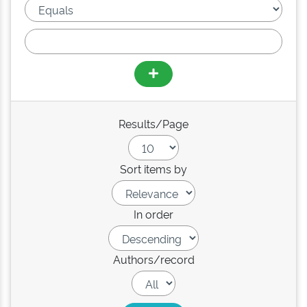
Results/Page
Sort items by
In order
Authors/record