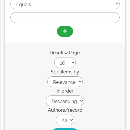
Results/Page
Sort items by
In order
Authors/record