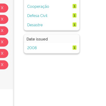
Cooperação
1
Defesa Civil
1
Desastre
1
Date issued
2008
1