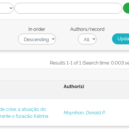
In order
Authors/record
Results 1-1 of 1 (Search time: 0.003 s
Author(s)
 crise: a atuação do
Moynihan, Donald P.
ante o furacão Katrina