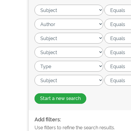
Start a new search
Add filters:
Use filters to refine the search results.