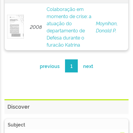
Colaboração em
momento de crise: a
atuação do
Moynihan,
2008
departamento de
Donald P.
Defesa durante o
furacão Katrina
previous
1
next
Discover
Subject