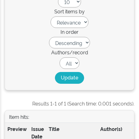
Sort items by
In order
Authors/record
Results 1-1 of 1 (Search time: 0.001 seconds).
Item hits:
Preview
Issue
Title
Author(s)
Date