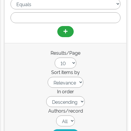
Results/Page
Sort items by
In order
Authors/record