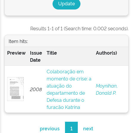
Results 1-1 of 1 (Search time: 0.002 seconds).
Item hits:
Preview
Issue
Title
Author(s)
Date
Colaboração em
momento de crise: a
atuação do
Moynihan,
2008
departamento de
Donald P.
Defesa durante o
furacão Katrina
previous
1
next