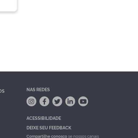
NAS REDES
OS
ACESSIBILIDADE
DEIXE SEU FEEDBACK
Compartilhe conosco
se nossos canais