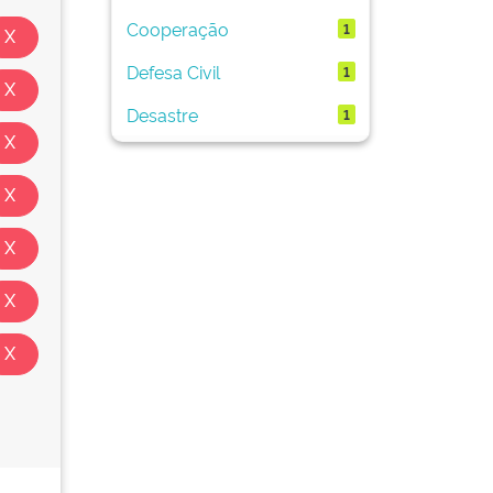
Cooperação
1
Defesa Civil
1
Desastre
1