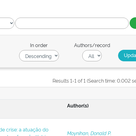
In order
Authors/record
Results 1-1 of 1 (Search time: 0.002 s
Author(s)
 crise: a atuação do
Moynihan, Donald P.