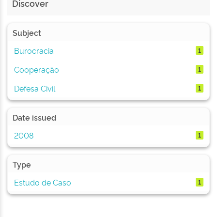
Discover
Subject
Burocracia
1
Cooperação
1
Defesa Civil
1
Date issued
2008
1
Type
Estudo de Caso
1