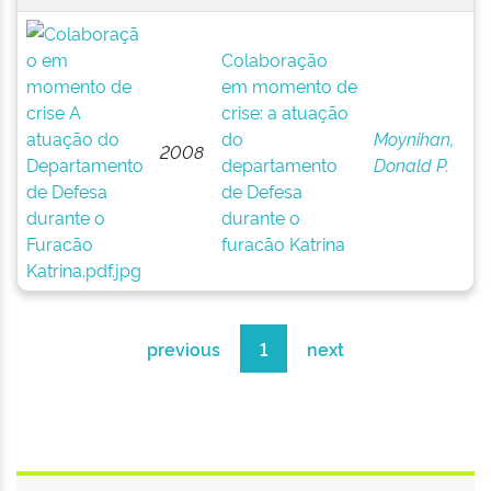
Colaboração
em momento de
crise: a atuação
do
Moynihan,
2008
departamento
Donald P.
de Defesa
durante o
furacão Katrina
previous
1
next