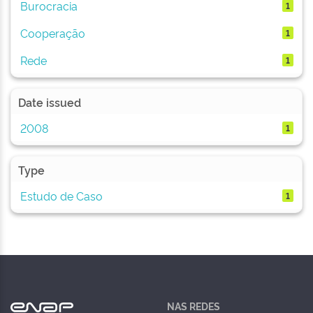
Burocracia
1
Cooperação
1
Rede
1
Date issued
2008
1
Type
Estudo de Caso
1
NAS REDES