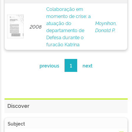
Colaboração em
momento de crise: a
atuação do
Moynihan,
2008
departamento de
Donald P.
Defesa durante o
furacão Katrina
previous
1
next
Discover
Subject