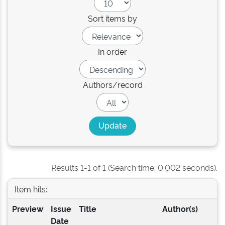
Sort items by
In order
Authors/record
Results 1-1 of 1 (Search time: 0.002 seconds).
Item hits:
Preview
Issue
Title
Author(s)
Date