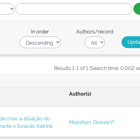
In order
Authors/record
Results 1-1 of 1 (Search time: 0.002 s
Author(s)
 crise: a atuação do
Moynihan, Donald P.
ante o furacão Katrina