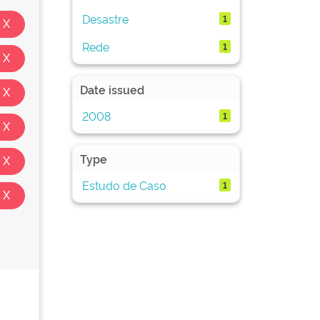
Desastre
1
Rede
1
Date issued
2008
1
Type
Estudo de Caso
1