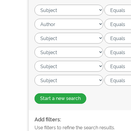
Start a new search
Add filters:
Use filters to refine the search results.