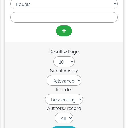
Results/Page
Sort items by
In order
Authors/record