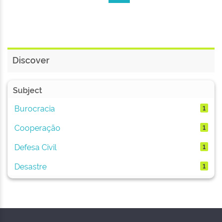
Discover
Subject
Burocracia
1
Cooperação
1
Defesa Civil
1
Desastre
1