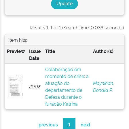
Results 1-1 of 1 (Search time: 0.036 seconds).
Item hits:
Preview
Issue
Title
Author(s)
Date
Colaboração em
momento de crise: a
atuação do
Moynihan,
2008
departamento de
Donald P.
Defesa durante o
furacão Katrina
previous
1
next