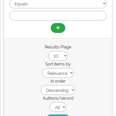
Results/Page
Sort items by
In order
Authors/record