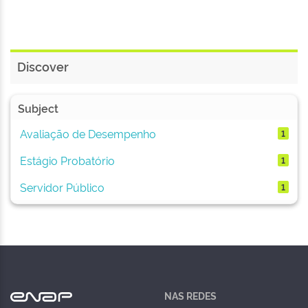
Discover
Subject
Avaliação de Desempenho
1
Estágio Probatório
1
Servidor Público
1
NAS REDES