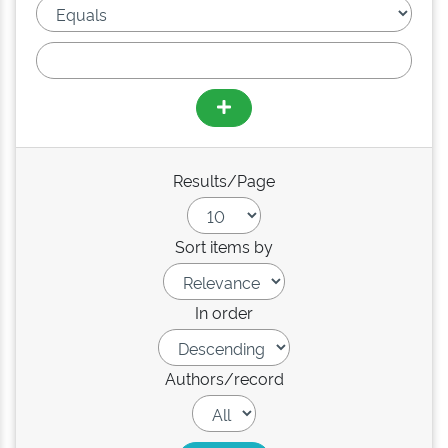
Results/Page
Sort items by
In order
Authors/record