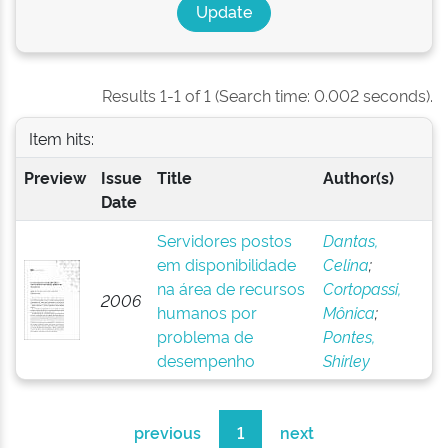
Results 1-1 of 1 (Search time: 0.002 seconds).
Item hits:
Preview
Issue
Title
Author(s)
Date
Servidores postos
Dantas,
em disponibilidade
Celina
;
na área de recursos
Cortopassi,
2006
humanos por
Mônica
;
problema de
Pontes,
desempenho
Shirley
previous
1
next