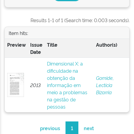
Results 1-1 of 1 (Search time: 0.003 seconds).
Item hits:
Preview
Issue
Title
Author(s)
Date
Dimensional X: a
dificuldade na
obtenção da
Gomide,
2013
informação em
Lectícia
meio a problemas
Bizarria
na gestão de
pessoas
previous
1
next