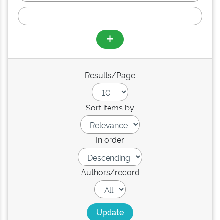
Results/Page
Sort items by
In order
Authors/record