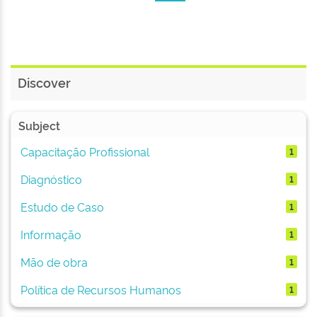
Discover
Subject
Capacitação Profissional
1
Diagnóstico
1
Estudo de Caso
1
Informação
1
Mão de obra
1
Política de Recursos Humanos
1