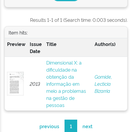
Results 1-1 of 1 (Search time: 0.003 seconds).
Item hits:
Preview
Issue
Title
Author(s)
Date
Dimensional X: a
dificuldade na
obtenção da
Gomide,
2013
informação em
Lectícia
meio a problemas
Bizarria
na gestão de
pessoas
previous
1
next