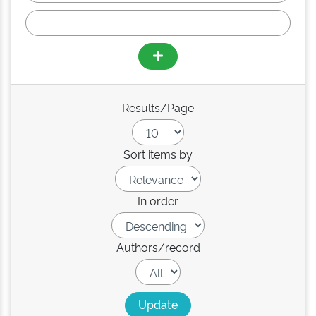
Results/Page
Sort items by
In order
Authors/record