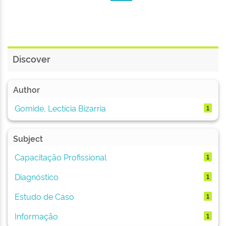
Discover
Author
Gomide, Lectícia Bizarria
1
Subject
Capacitação Profissional
1
Diagnóstico
1
Estudo de Caso
1
Informação
1