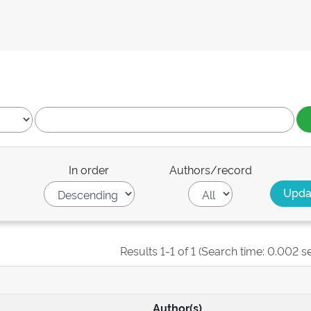
In order
Authors/record
Results 1-1 of 1 (Search time: 0.002 s
Author(s)