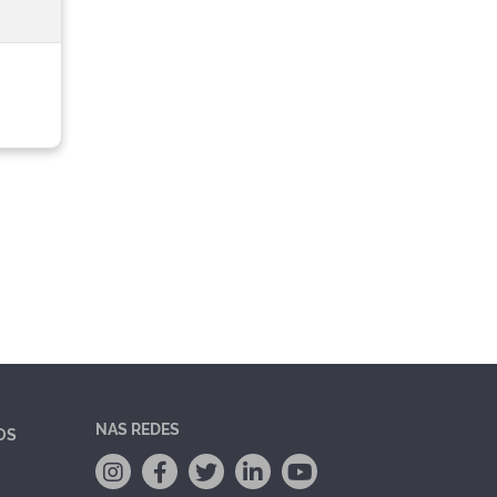
NAS REDES
OS