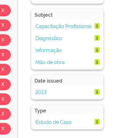
Subject
Capacitação Profissional
1
Diagnóstico
1
Informação
1
Mão de obra
1
Date issued
2013
1
Type
Estudo de Caso
1