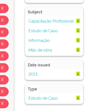
Subject
Capacitação Profissional
1
Estudo de Caso
1
Informação
1
Mão de obra
1
Date issued
2013
1
Type
Estudo de Caso
1