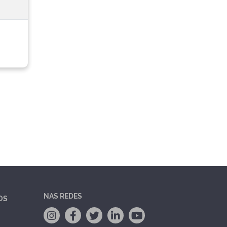
NAS REDES
OS