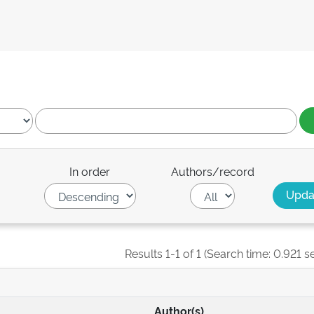
In order
Authors/record
Results 1-1 of 1 (Search time: 0.921 s
Author(s)