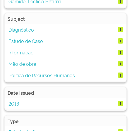
Gomide, Lectícia Bizarria
1
Subject
Diagnóstico
1
Estudo de Caso
1
Informação
1
Mão de obra
1
Política de Recursos Humanos
1
Date issued
2013
1
Type