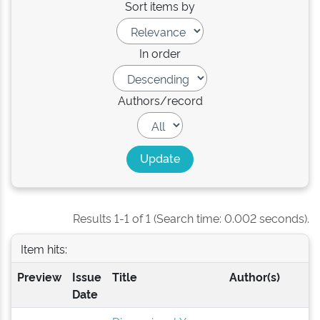
Sort items by
In order
Authors/record
Results 1-1 of 1 (Search time: 0.002 seconds).
Item hits:
Preview
Issue
Title
Author(s)
Date