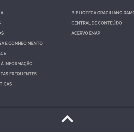
LA
BIBLIOTECA GRACILIANO RAM
S
CENTRAL DE CONTEÚDO
OS
ACERVO ENAP
SA E CONHECIMENTO
ECE
 À INFORMAÇÃO
TAS FREQUENTES
TICAS