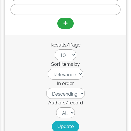
Results/Page
Sort items by
In order
Authors/record