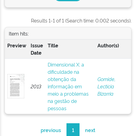
Results 1-1 of 1 (Search time: 0.002 seconds).
Item hits:
Preview
Issue
Title
Author(s)
Date
Dimensional X: a
dificuldade na
obtenção da
Gomide,
2013
informação em
Lectícia
meio a problemas
Bizarria
na gestão de
pessoas
previous
1
next