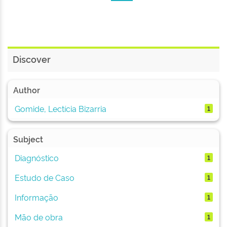
Discover
Author
Gomide, Lectícia Bizarria
1
Subject
Diagnóstico
1
Estudo de Caso
1
Informação
1
Mão de obra
1