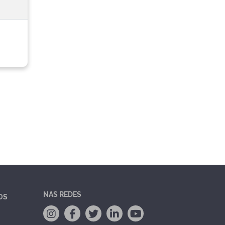
NAS REDES
OS