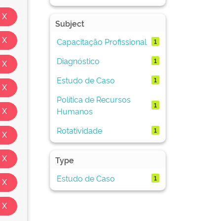
Subject
Capacitação Profissional
1
Diagnóstico
1
Estudo de Caso
1
Política de Recursos
1
Humanos
Rotatividade
1
Type
Estudo de Caso
1