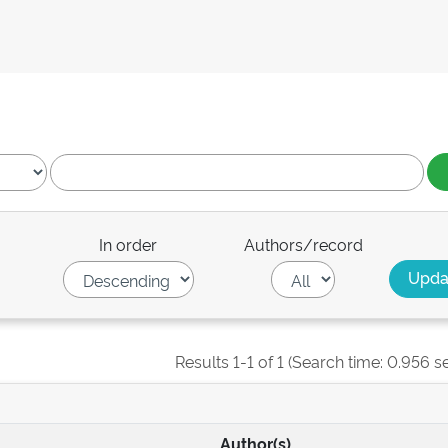
In order
Authors/record
Results 1-1 of 1 (Search time: 0.956 s
Author(s)