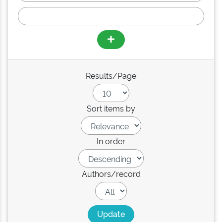
Results/Page
Sort items by
In order
Authors/record