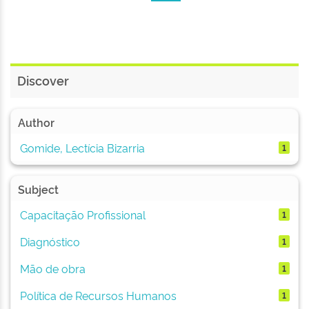
Discover
Author
Gomide, Lectícia Bizarria
1
Subject
Capacitação Profissional
1
Diagnóstico
1
Mão de obra
1
Política de Recursos Humanos
1