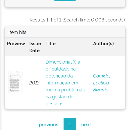
Results 1-1 of 1 (Search time: 0.003 seconds).
Item hits:
Preview
Issue
Title
Author(s)
Date
Dimensional X: a
dificuldade na
obtenção da
Gomide,
2013
informação em
Lectícia
meio a problemas
Bizarria
na gestão de
pessoas
previous
1
next