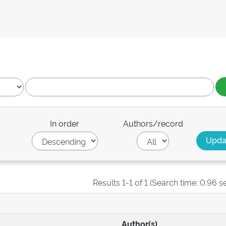
In order
Authors/record
Results 1-1 of 1 (Search time: 0.96 s
Author(s)