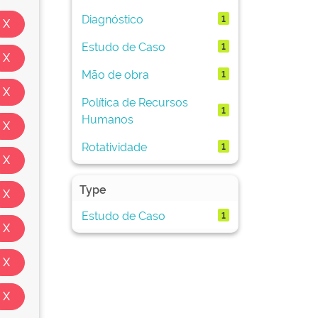
Diagnóstico
1
Estudo de Caso
1
Mão de obra
1
Política de Recursos
1
Humanos
Rotatividade
1
Type
Estudo de Caso
1