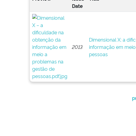
Date
Dimensional X: a dif
2013
informação em meio
pessoas
p