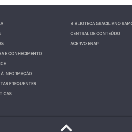
LA
BIBLIOTECA GRACILIANO RAM
S
CENTRAL DE CONTEÚDO
OS
ACERVO ENAP
SA E CONHECIMENTO
ECE
 À INFORMAÇÃO
TAS FREQUENTES
TICAS