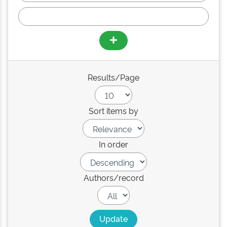
Results/Page
Sort items by
In order
Authors/record