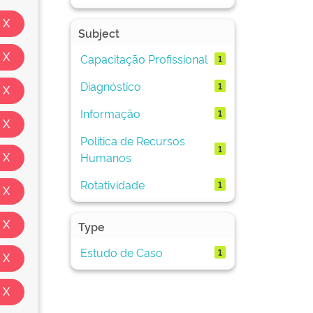
Subject
Capacitação Profissional
1
Diagnóstico
1
Informação
1
Política de Recursos
1
Humanos
Rotatividade
1
Type
Estudo de Caso
1