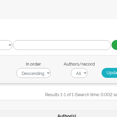
In order
Authors/record
Results 1-1 of 1 (Search time: 0.002 s
Author(s)