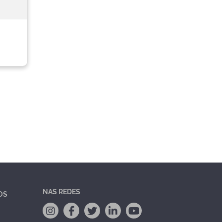
NAS REDES
OS