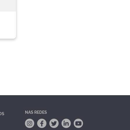
NAS REDES
OS