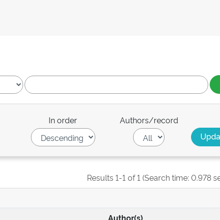
In order
Authors/record
Results 1-1 of 1 (Search time: 0.978 s
Author(s)