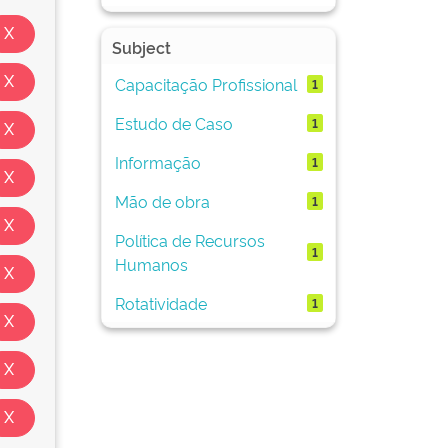
Subject
Capacitação Profissional
1
Estudo de Caso
1
Informação
1
Mão de obra
1
Política de Recursos
1
Humanos
Rotatividade
1