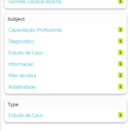
Gomide, Lectícia Bizarria
1
Subject
Capacitação Profissional
1
Diagnóstico
1
Estudo de Caso
1
Informação
1
Mão de obra
1
Rotatividade
1
Type
Estudo de Caso
1