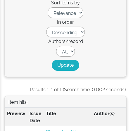
Sort items by
In order
Authors/record
Results 1-1 of 1 (Search time: 0.002 seconds).
Item hits:
Preview
Issue
Title
Author(s)
Date