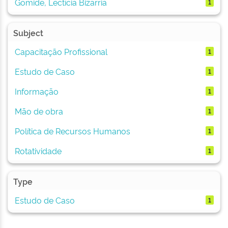
Gomide, Lectícia Bizarria
1
Subject
Capacitação Profissional
1
Estudo de Caso
1
Informação
1
Mão de obra
1
Política de Recursos Humanos
1
Rotatividade
1
Type
Estudo de Caso
1