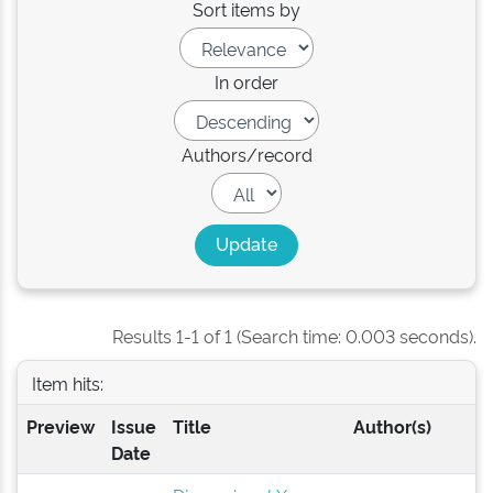
Sort items by
In order
Authors/record
Results 1-1 of 1 (Search time: 0.003 seconds).
Item hits:
Preview
Issue
Title
Author(s)
Date