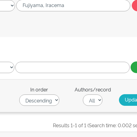
In order
Authors/record
Results 1-1 of 1 (Search time: 0.002 s