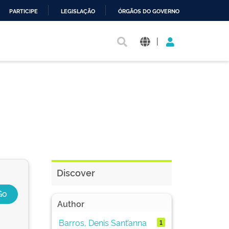
PARTICIPE
LEGISLAÇÃO
ÓRGÃOS DO GOVERNO
|
Discover
Author
Barros, Denis Sant’anna
1