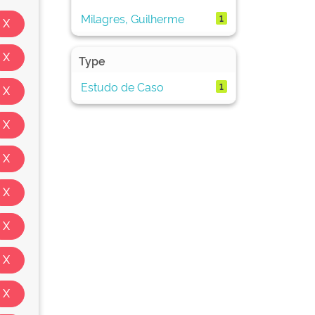
Milagres, Guilherme
1
Type
Estudo de Caso
1