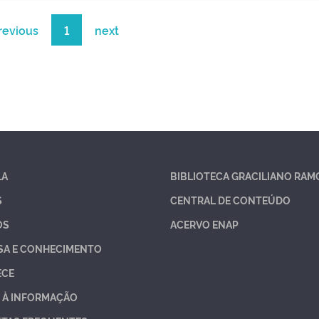
revious
1
next
LA
BIBLIOTECA GRACILIANO RAM
S
CENTRAL DE CONTEÚDO
OS
ACERVO ENAP
SA E CONHECIMENTO
ECE
 À INFORMAÇÃO