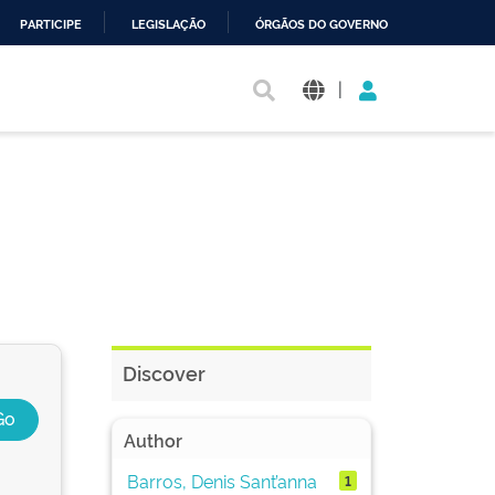
PARTICIPE
LEGISLAÇÃO
ÓRGÃOS DO GOVERNO
|
Discover
Author
Barros, Denis Sant’anna
1