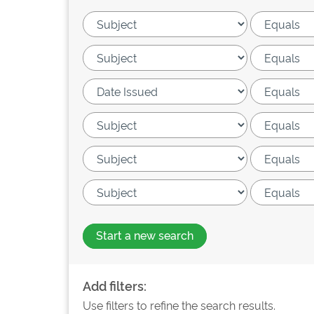
Start a new search
Add filters:
Use filters to refine the search results.