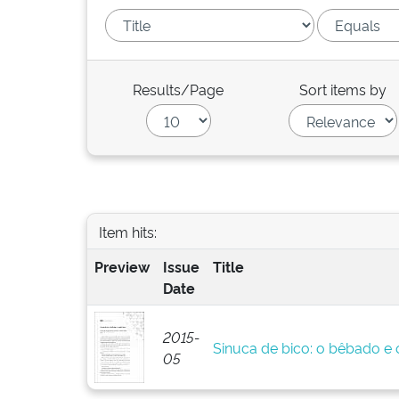
Results/Page
Sort items by
Item hits:
Preview
Issue
Title
Date
2015-
Sinuca de bico: o bêbado e o
05