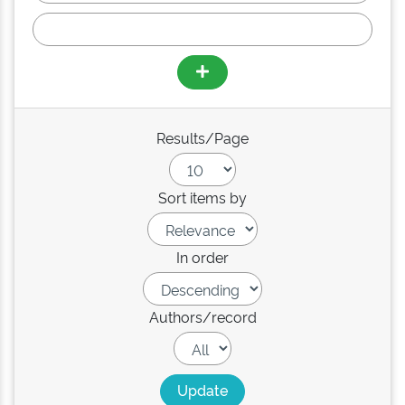
Results/Page
Sort items by
In order
Authors/record