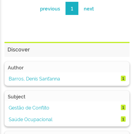
previous
1
next
Discover
Author
Barros, Denis Sant’anna
1
Subject
Gestão de Conflito
1
Saúde Ocupacional
1