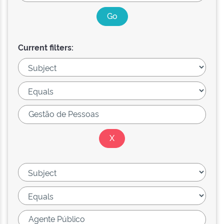
Current filters: