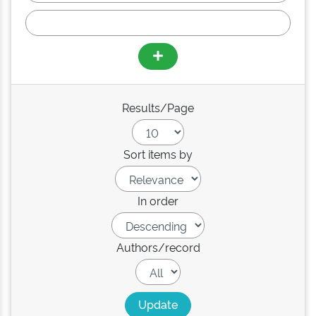
Results/Page
Sort items by
In order
Authors/record