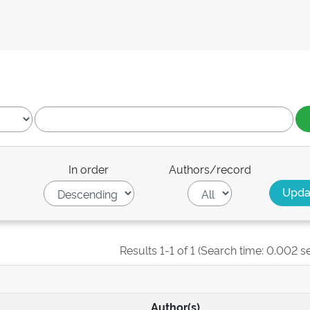
In order
Authors/record
Results 1-1 of 1 (Search time: 0.002 s
Author(s)