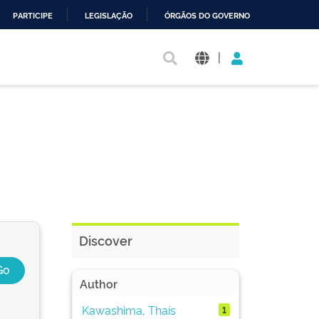
PARTICIPE
LEGISLAÇÃO
ÓRGÃOS DO GOVERNO
|
Discover
Author
Kawashima, Thaís
1