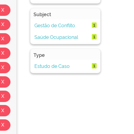
Subject
Gestão de Conflito
1
Saúde Ocupacional
1
Type
Estudo de Caso
1