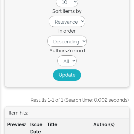
Sort items by
In order
Authors/record
Results 1-1 of 1 (Search time: 0.002 seconds).
Item hits:
Preview
Issue
Title
Author(s)
Date