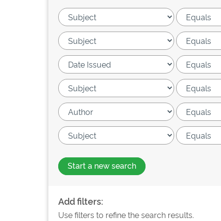
Start a new search
Add filters:
Use filters to refine the search results.