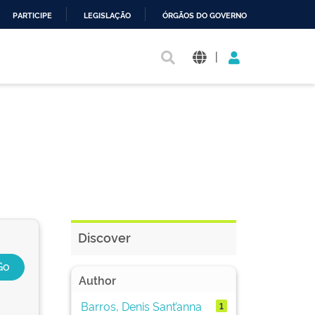
PARTICIPE
LEGISLAÇÃO
ÓRGÃOS DO GOVERNO
|
Discover
Author
Barros, Denis Sant’anna
1