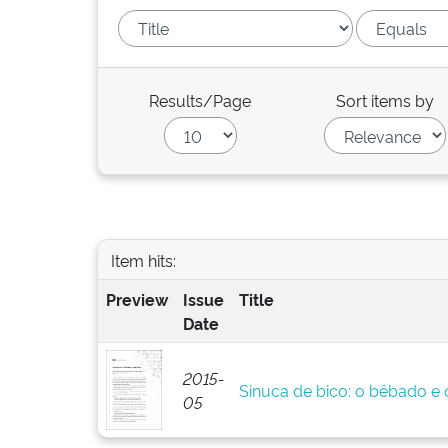
Results/Page
Sort items by
Item hits:
Preview
Issue
Title
Date
2015-
Sinuca de bico: o bêbado e o
05