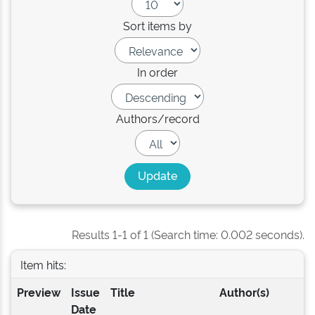
Sort items by
In order
Authors/record
Results 1-1 of 1 (Search time: 0.002 seconds).
Item hits:
Preview
Issue
Title
Author(s)
Date