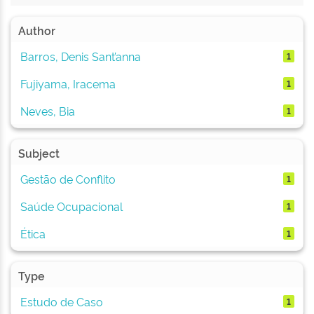
Author
Barros, Denis Sant’anna
1
Fujiyama, Iracema
1
Neves, Bia
1
Subject
Gestão de Conflito
1
Saúde Ocupacional
1
Ética
1
Type
Estudo de Caso
1